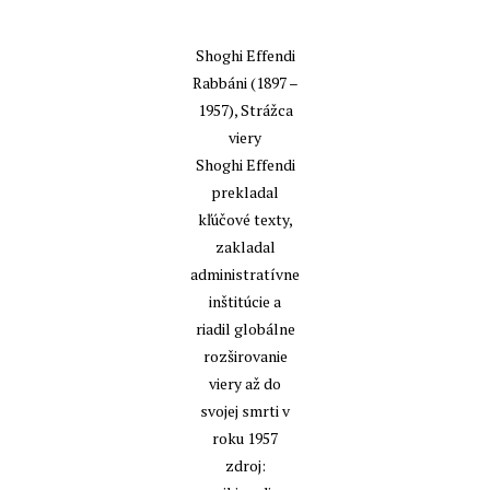
Shoghi Effendi
Rabbáni (1897 –
1957), Strážca
viery
Shoghi Effendi
prekladal
kľúčové texty,
zakladal
administratívne
inštitúcie a
riadil globálne
rozširovanie
viery až do
svojej smrti v
roku 1957
zdroj: