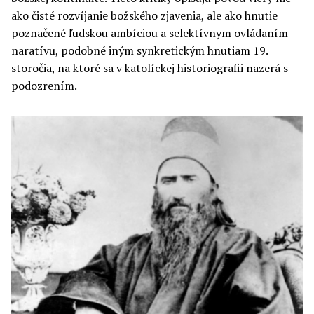
ako čisté rozvíjanie božského zjavenia, ale ako hnutie
poznačené ľudskou ambíciou a selektívnym ovládaním
naratívu, podobné iným synkretickým hnutiam 19.
storočia, na ktoré sa v katolíckej historiografii nazerá s
podozrením.