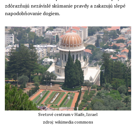
zdôrazňujú nezávislé skúmanie pravdy a zakazujú slepé
napodobňovanie dogiem.
Svetové centrum v Haife, Izrael
zdroj: wikimedia commons