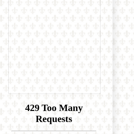
Uviedla oslavnú reportáž o účasti na
LGBT konferencii heterodoxného
hnutia Outreach. Nechýbal ani
James Martin…
Daily Mail: „Sú verejne dostupné
zábery, ktoré ukazujú, ako sa
niektorí migranti na španielskej
Ceute pokúšajú vlámať do
súkromných domov“
Prieskum biskupskej konferencie
medzi mladými brazílskymi
katolíkmi: Nedôstojná liturgia, príliš
politiky a málo vierouky ich
odvracia od života viery
Španielsko: Diecéza Cádiz a Ceuta
zareagovala na čerstvú inváziu
ilegálnych imigrantov tým, že všetky
cirkevné zbierky odovzdala pre