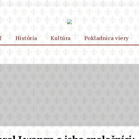
ť
História
Kultúra
Pokladnica viery