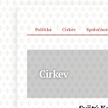
Politika
Cirkev
Spoločnos
Cirkev