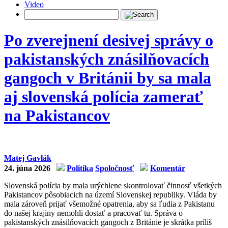
Video
Po zverejnení desivej správy o
pakistanských znásilňovacích
gangoch v Británii by sa mala
aj slovenská polícia zamerať
na Pakistancov
Matej Gavlák
24. júna 2026
Politika
Spoločnosť
Komentár
Slovenská polícia by mala urýchlene skontrolovať činnosť všetkých
Pakistancov pôsobiacich na území Slovenskej republiky. Vláda by
mala zároveň prijať všemožné opatrenia, aby sa ľudia z Pakistanu
do našej krajiny nemohli dostať a pracovať tu. Správa o
pakistanských znásilňovacích gangoch z Británie je skrátka príliš