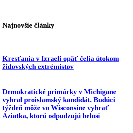
Najnovšie články
Kresťania v Izraeli opäť čelia útokom
židovských extrémistov
Demokratické primárky v Michigane
vyhral proislamský kandidát. Budúci
týždeň môže vo Wisconsine vyhrať
Aziatka, ktorú odpudzujú belosi