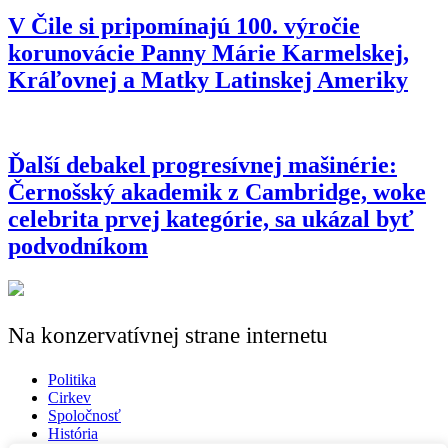
V Čile si pripomínajú 100. výročie
korunovácie Panny Márie Karmelskej,
Kráľovnej a Matky Latinskej Ameriky
Ďalší debakel progresívnej mašinérie:
Černošský akademik z Cambridge, woke
celebrita prvej kategórie, sa ukázal byť
podvodníkom
Na konzervatívnej strane internetu
Politika
Cirkev
Spoločnosť
História