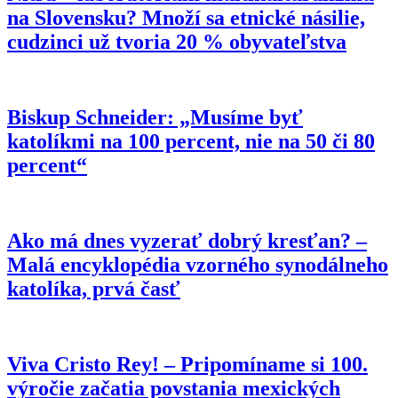
na Slovensku? Množí sa etnické násilie,
cudzinci už tvoria 20 % obyvateľstva
Biskup Schneider: „Musíme byť
katolíkmi na 100 percent, nie na 50 či 80
percent“
Ako má dnes vyzerať dobrý kresťan? –
Malá encyklopédia vzorného synodálneho
katolíka, prvá časť
Viva Cristo Rey! – Pripomíname si 100.
výročie začatia povstania mexických