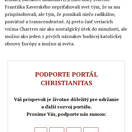
Františka Xaverského nepriťahovali svet tým, že sa mu
prispôsobovali, ale tým, že ponúkali niečo radikálne,
posvätné a transcendentné. Aj preto časť veriacich
vníma Chartres nie ako nostalgický útek do minulosti, ale
možno ako jeden z prvých náznakov budúcej katolíckej
obnovy Európy a možno aj sveta.
PODPORTE PORTÁL
CHRISTIANITAS
Váš príspevok je životne dôležitý pre udržanie
a ďalší rozvoj portálu.
Prosíme Vás, podporte nás sumou: