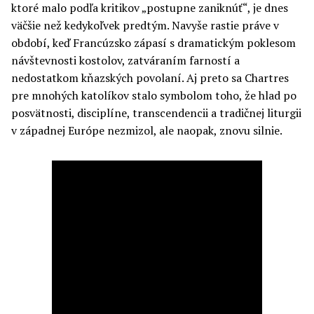
ktoré malo podľa kritikov „postupne zaniknúť“, je dnes
väčšie než kedykoľvek predtým. Navyše rastie práve v
období, keď Francúzsko zápasí s dramatickým poklesom
návštevnosti kostolov, zatváraním farností a
nedostatkom kňazských povolaní. Aj preto sa Chartres
pre mnohých katolíkov stalo symbolom toho, že hlad po
posvätnosti, disciplíne, transcendencii a tradičnej liturgii
v západnej Európe nezmizol, ale naopak, znovu silnie.