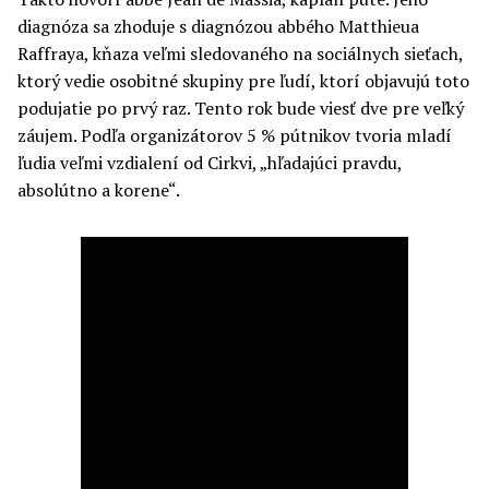
diagnóza sa zhoduje s diagnózou abbého Matthieua
Raffraya, kňaza veľmi sledovaného na sociálnych sieťach,
ktorý vedie osobitné skupiny pre ľudí, ktorí objavujú toto
podujatie po prvý raz. Tento rok bude viesť dve pre veľký
záujem. Podľa organizátorov 5 % pútnikov tvoria mladí
ľudia veľmi vzdialení od Cirkvi, „hľadajúci pravdu,
absolútno a korene“.