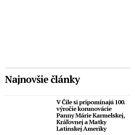
Najnovšie články
V Čile si pripomínajú 100.
výročie korunovácie
Panny Márie Karmelskej,
Kráľovnej a Matky
Latinskej Ameriky