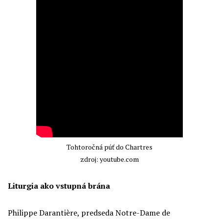
Tohtoročná púť do Chartres
zdroj: youtube.com
L
iturgia ako vstupná brána
Philippe Darantière, predseda Notre-Dame de