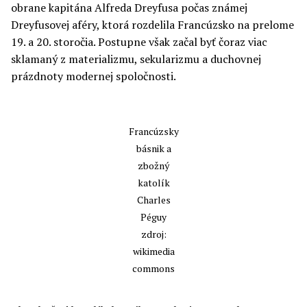
obrane kapitána Alfreda Dreyfusa počas známej
Dreyfusovej aféry, ktorá rozdelila Francúzsko na prelome
19. a 20. storočia. Postupne však začal byť čoraz viac
sklamaný z materializmu, sekularizmu a duchovnej
prázdnoty modernej spoločnosti.
Francúzsky
básnik a
zbožný
katolík
Charles
Péguy
zdroj:
wikimedia
commons