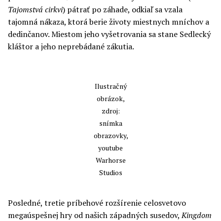
Tajomstvá cirkvi
) pátrať po záhade, odkiaľ sa vzala
tajomná nákaza, ktorá berie životy miestnych mníchov a
dedinčanov. Miestom jeho vyšetrovania sa stane Sedlecký
kláštor a jeho neprebádané zákutia.
Ilustračný
obrázok,
zdroj:
snímka
obrazovky,
youtube
Warhorse
Studios
Posledné, tretie príbehové rozšírenie celosvetovo
megaúspešnej hry od našich západných susedov,
Kingdom