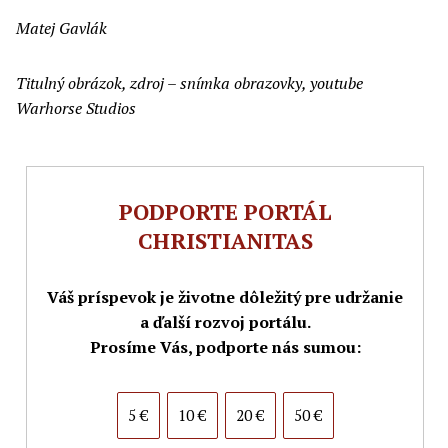
Matej Gavlák
Titulný obrázok, zdroj – snímka obrazovky, youtube
Warhorse Studios
PODPORTE PORTÁL
CHRISTIANITAS
Váš príspevok je životne dôležitý pre udržanie
a ďalší rozvoj portálu.
Prosíme Vás, podporte nás sumou:
5 €
10 €
20 €
50 €