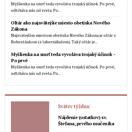
Myšlienka na smrť teda vyvoláva trojaký účinok. Po prvé,
odtrháva nás od sveta. Po...
Oltár ako najsvätejšie miesto obetiska Nového
Zákona
Najsvätejším miestom obetiska Nového Zákona je oltár s
Bohostánkom (s tabernákulom). Taký oltár je...
Myšlienka na smrť teda vyvoláva trojaký účinok –
Po prvé
Myšlienka na smrť teda vyvoláva trojaký účinok. Po prvé,
odtrháva nás od sveta. Po...
Svätec týždna:
Nájdenie (ostatkov) sv.
Štefana, prvého mučeníka