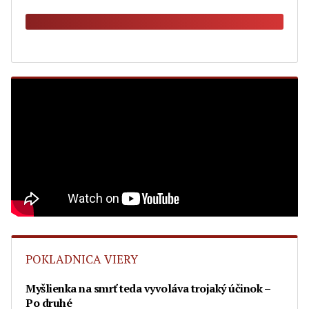
POKLADNICA VIERY
Myšlienka na smrť teda vyvoláva trojaký účinok –
Po druhé