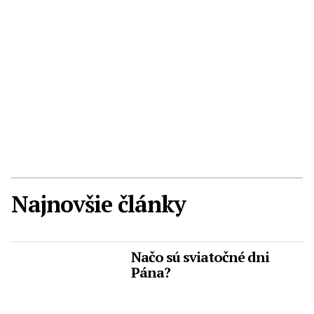
Najnovšie články
Načo sú sviatočné dni
Pána?