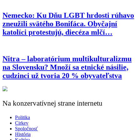
Nemecko: Ku Dňu LGBT hrdosti rúhavo
zneužili svätého Bonifáca. Obyčajní
katolíci protestujú, diecéza mlčí…
Nitra – laboratórium multikulturalizmu
na Slovensku? Množí sa etnické násilie,
cudzinci už tvoria 20 % obyvateľstva
Na konzervatívnej strane internetu
Politika
Cirkev
Spoločnosť
História
Kultúra