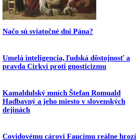
Načo sú sviatočné dni Pána?
Umelá inteligencia, ľudská dôstojnosť a
pravda Cirkvi proti gnosticizmu
Kamaldulský mních Štefan Romuald
Hadbavný a jeho miesto v slovenských
dejinách
Covidovému cárovi Faucimu reálne hrozí