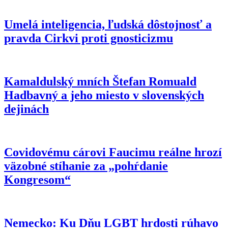
Umelá inteligencia, ľudská dôstojnosť a
pravda Cirkvi proti gnosticizmu
Kamaldulský mních Štefan Romuald
Hadbavný a jeho miesto v slovenských
dejinách
Covidovému cárovi Faucimu reálne hrozí
väzobné stíhanie za „pohŕdanie
Kongresom“
Nemecko: Ku Dňu LGBT hrdosti rúhavo