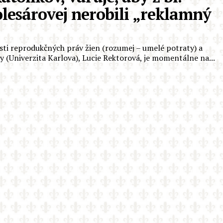
lesárovej nerobili „reklamný
sti reprodukčných práv žien (rozumej – umelé potraty) a
y (Univerzita Karlova), Lucie Rektorová, je momentálne na...