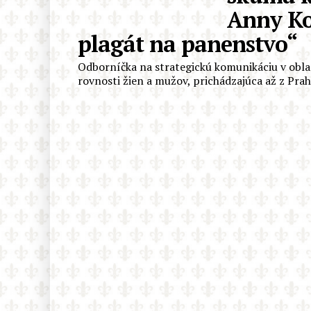
Anny Ko
plagát na panenstvo“
Odborníčka na strategickú komunikáciu v obla
rovnosti žien a mužov, prichádzajúca až z Prah