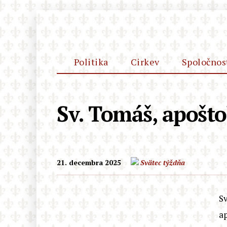
Politika
Cirkev
Spoločnos
Sv. Tomáš, apošto
21. decembra 2025
Svätec týždňa
Sv
ap