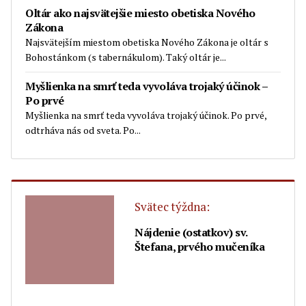
Oltár ako najsvätejšie miesto obetiska Nového
Zákona
Najsvätejším miestom obetiska Nového Zákona je oltár s
Bohostánkom (s tabernákulom). Taký oltár je...
Myšlienka na smrť teda vyvoláva trojaký účinok –
Po prvé
Myšlienka na smrť teda vyvoláva trojaký účinok. Po prvé,
odtrháva nás od sveta. Po...
Svätec týždna:
Nájdenie (ostatkov) sv.
Štefana, prvého mučeníka