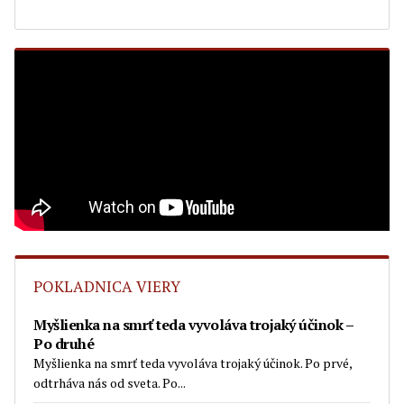
POKLADNICA VIERY
Myšlienka na smrť teda vyvoláva trojaký účinok –
Po druhé
Myšlienka na smrť teda vyvoláva trojaký účinok. Po prvé,
odtrháva nás od sveta. Po...