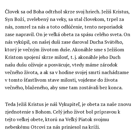
Človek sa od Boha odtrhol skrze svoj hriech. Ježiš Kristus,
Syn Boží, zvelebený na veky, sa stal človekom, trpel za
nás, zomrel za nás a toto odlúčenie, tento neporiadok
zase napravil. On je veľká obeta za spásu celého sveta. On
nás vykúpil, on našej duši zase daroval Ducha Svätého,
ktorý je večným životom duše. Akonáhle sme s Ježišom
Kristom spojení skrze milosť, t. j. akonáhle jeho Duch
našu dušu oživuje a posväcuje, vtedy máme zárodok
večného života, a ak sa v hodine svojej smrti nachádzame
v tomto šťastlivom stave milosti, vojdeme do života
večného, blaženého, aby sme tam zostávali bez konca.
Teda Ježiš Kristus je náš Vykupiteľ, je obeta za naše znovu
zjednotenie s Bohom. Celý jeho život bol prípravou k
tejto veľkej obete, ktorú na Veľký Piatok svojmu
nebeskému Otcovi za nás priniesol na kríži.