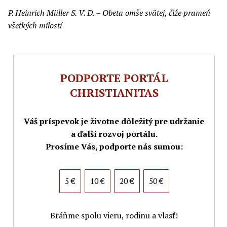
P. Heinrich Müller S. V. D. – Obeta omše svätej, čiže prameň
všetkých milostí
PODPORTE PORTÁL
CHRISTIANITAS
Váš príspevok je životne dôležitý pre udržanie
a ďalší rozvoj portálu.
Prosíme Vás, podporte nás sumou:
5 €
10 €
20 €
50 €
Bráňme spolu vieru, rodinu a vlasť!