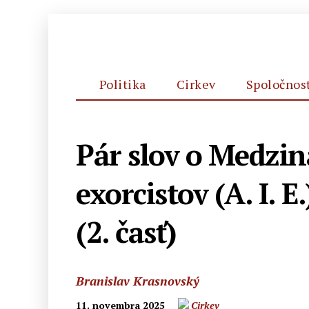
Politika
Cirkev
Spoločnos
Pár slov o Medzin
exorcistov (A. I. 
(2. časť)
Branislav Krasnovský
11. novembra 2025
Cirkev