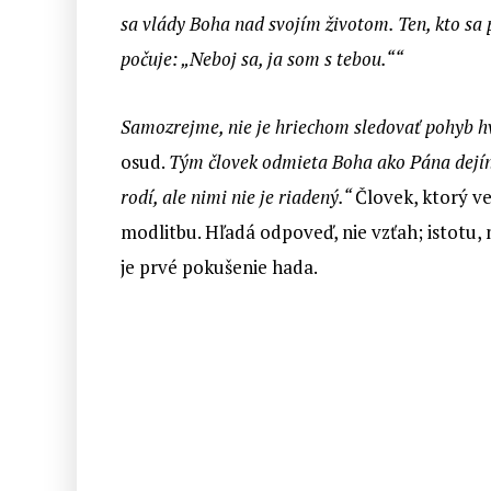
sa vlády Boha nad svojím životom. Ten, kto sa 
počuje: „Neboj sa, ja som s tebou.““
Samozrejme, nie je hriechom sledovať pohyb h
osud.
Tým človek odmieta Boha ako Pána dejín.
rodí, ale nimi nie je riadený.“
Človek, ktorý ve
modlitbu. Hľadá odpoveď, nie vzťah; istotu, 
je prvé pokušenie hada.