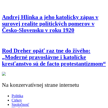
Andrej Hlinka a jeho katolícky zápas v
surovej realite politických pomerov v
Česko-Slovensku v roku 1920
Rod Dreher opäť raz tne do živého:
„Moderné pravoslávne i katolícke
kresťanstvo sú de facto protestantizmom“
Na konzervatívnej strane internetu
Politika
Cirkev
Spoločnosť