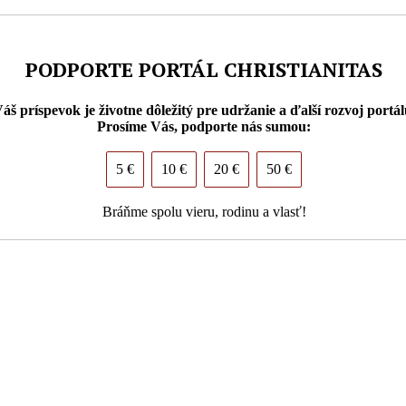
PODPORTE PORTÁL CHRISTIANITAS
áš príspevok je životne dôležitý pre udržanie a ďalší rozvoj portál
Prosíme Vás, podporte nás sumou:
5 €
10 €
20 €
50 €
Bráňme spolu vieru, rodinu a vlasť!