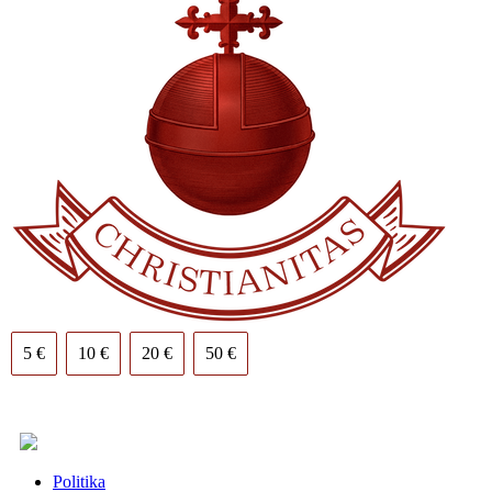
5 €
10 €
20 €
50 €
Politika