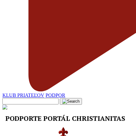
KLUB PRIATEĽOV
PODPOR
PODPORTE PORTÁL CHRISTIANITAS