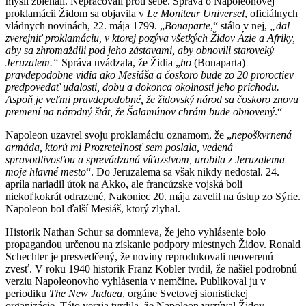
mysli zbiehali. Nepracovali proti sebe. Správa o Napoleonovej
proklamácii Židom sa objavila v
Le Moniteur Universel
, oficiálnych
vládnych novinách, 22. mája 1799. „
Bonaparte
,“ stálo v nej,
„dal
zverejniť proklamáciu, v ktorej pozýva všetkých Židov Ázie a Afriky,
aby sa zhromaždili pod jeho zástavami, aby obnovili staroveký
Jeruzalem.“
Správa uvádzala, že Židia „
ho
(Bonaparta)
pravdepodobne vidia ako Mesiáša a čoskoro bude zo 20 proroctiev
predpovedať udalosti, dobu a dokonca okolnosti jeho príchodu.
Aspoň je veľmi pravdepodobné, že židovský národ sa čoskoro znovu
premení na národný štát, že Šalamúnov chrám bude obnovený
.“
Napoleon uzavrel svoju proklamáciu oznamom, že „
nepoškvrnená
armáda, ktorú mi Prozreteľnosť sem poslala, vedená
spravodlivosťou a sprevádzaná víťazstvom, urobila z Jeruzalema
moje hlavné mesto
“. Do Jeruzalema sa však nikdy nedostal. 24.
apríla nariadil útok na Akko, ale francúzske vojská boli
niekoľkokrát odrazené, Nakoniec 20. mája zavelil na ústup zo Sýrie.
Napoleon bol ďalší Mesiáš, ktorý zlyhal.
Historik Nathan Schur sa domnieva, že jeho vyhlásenie bolo
propagandou určenou na získanie podpory miestnych Židov. Ronald
Schechter je presvedčený, že noviny reprodukovali neoverenú
zvesť. V roku 1940 historik Franz Kobler tvrdil, že našiel podrobnú
verziu Napoleonovho vyhlásenia v nemčine. Publikoval ju v
periodiku
The New Judaea
, orgáne Svetovej sionistickej
organizácie. Táto verzia tvrdila, že Napoleon vyzýval Židov