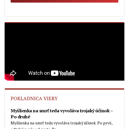
POKLADNICA VIERY
Myšlienka na smrť teda vyvoláva trojaký účinok –
Po druhé
Myšlienka na smrť teda vyvoláva trojaký účinok. Po prvé,