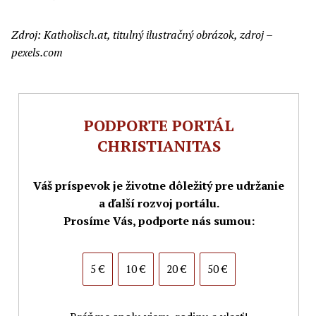
Zdroj: Katholisch.at, titulný ilustračný obrázok, zdroj –
pexels.com
PODPORTE PORTÁL
CHRISTIANITAS
Váš príspevok je životne dôležitý pre udržanie
a ďalší rozvoj portálu.
Prosíme Vás, podporte nás sumou:
5 €
10 €
20 €
50 €