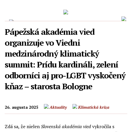
Pápežská akadémia vied
organizuje vo Viedni
medzinárodný klimatický
summit: Prídu kardináli, zelení
odborníci aj pro-LGBT vyskočený
kňaz – starosta Bologne
26. augusta 2025
Aktuality
Klimatická kríza
Zdá sa, že nielen
Slovenská akadémia vied
vykročila s