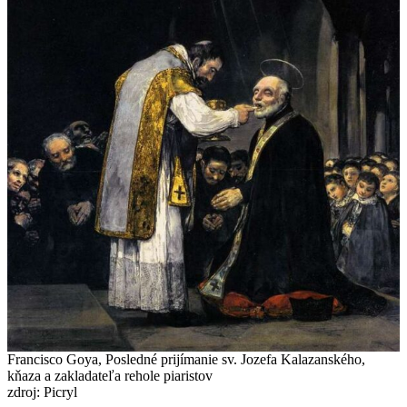
Francisco Goya, Posledné prijímanie sv. Jozefa Kalazanského,
kňaza a zakladateľa rehole piaristov
zdroj: Picryl