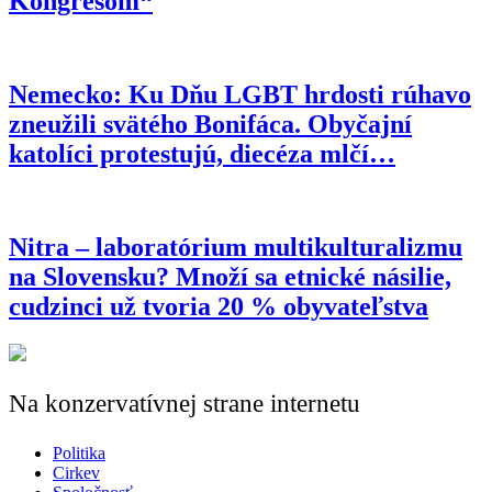
Kongresom“
Nemecko: Ku Dňu LGBT hrdosti rúhavo
zneužili svätého Bonifáca. Obyčajní
katolíci protestujú, diecéza mlčí…
Nitra – laboratórium multikulturalizmu
na Slovensku? Množí sa etnické násilie,
cudzinci už tvoria 20 % obyvateľstva
Na konzervatívnej strane internetu
Politika
Cirkev