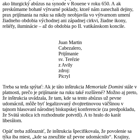
ako liturgický abúzus na synode v Rouene v roku 650. A ak
preskúmame bohaté výtvarné poklady, ktoré nám zanechali dejiny,
prax prijímania na ruku sa nikdy neobjavila vo výtvarnom umení
žiadneho obdobia východnej ani západnej cirkvi, žiadne ikony,
reliéfy, iluminácie – až do obdobia po II. vatikánskom koncile.
Juan Martin
Cabezalero,
Prijímanie
sv. Terézie
z Avily
zdroj:
Picryl
Treba sa teda spýtať: Ak je táto inštrukcia
Memoriale Domini
stále v
platnosti, prečo je prijímanie na ruku také rozšírené? Možno aj preto,
že inštrukcia uvádzala, že tam, kde sa tento abúzus už pevne
udomácnil, môže byť legalizovaný dvojtretinovou väčšinou v
tajnom hlasovaní národnej biskupskej konferencie (za predpokladu,
že Svätá stolica ich rozhodnutie potvrdí). A to hralo do karát
liberálom.
Opäť treba zdôrazniť, že inštrukcia špecifikovala, že povolenie sa
týka iba miest, „kde sa zneužitie už pevne udomácnilo“. Krajiny,