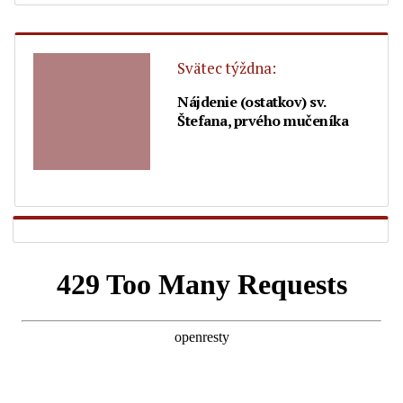
Svätec týždna:
Nájdenie (ostatkov) sv.
Štefana, prvého mučeníka