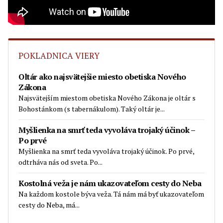
POKLADNICA VIERY
Oltár ako najsvätejšie miesto obetiska Nového
Zákona
Najsvätejším miestom obetiska Nového Zákona je oltár s
Bohostánkom (s tabernákulom). Taký oltár je...
Myšlienka na smrť teda vyvoláva trojaký účinok –
Po prvé
Myšlienka na smrť teda vyvoláva trojaký účinok. Po prvé,
odtrháva nás od sveta. Po...
Kostolná veža je nám ukazovateľom cesty do Neba
Na každom kostole býva veža. Tá nám má byť ukazovateľom
cesty do Neba, má...