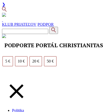
❯
KLUB PRIATEĽOV
PODPOR
PODPORTE PORTÁL CHRISTIANITAS
5 €
10 €
20 €
50 €
Politika