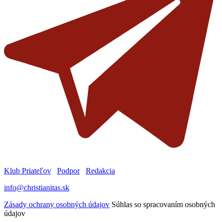
Klub Priateľov
Podpor
Redakcia
info@christianitas.sk
Zásady ochrany osobných údajov
Súhlas so spracovaním osobných
údajov