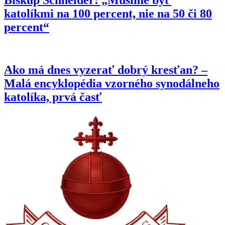
katolíkmi na 100 percent, nie na 50 či 80
percent“
Ako má dnes vyzerať dobrý kresťan? –
Malá encyklopédia vzorného synodálneho
katolíka, prvá časť