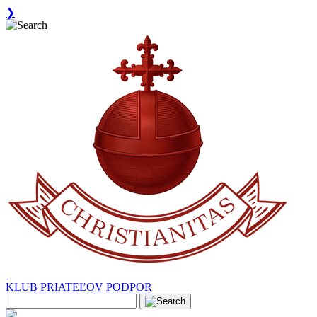
❯
KLUB PRIATEĽOV
PODPOR