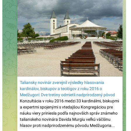
Daily Mail: „Sú verejne dostupné zábery, ktoré
ukazujú, ako sa niektorí migranti na španielskej
Ceute pokúšajú vlámať do súkromných domov“
Prieskum biskupskej konferencie medzi mladými
brazílskymi katolíkmi: Nedôstojná liturgia, príliš
politiky a málo vierouky ich odvracia od života
viery
Španielsko: Diecéza Cádiz a Ceuta zareagovala na
čerstvú inváziu ilegálnych imigrantov tým, že všetky
cirkevné zbierky odovzdala pre nich!
Známy katolícky spisovateľ Martin Mosebach sa
dnes dožíva 75 rokov a zostáva verný Tradícii: „Od
mladosti som bol pripravený bojovať prehraný boj“
Bývalý mafiánsky boss o filme Citizen Vigilante:
„Každý z nás môže byť bdelým občanom – tým, že
pôjde voliť a odmietne woke ideológiu“