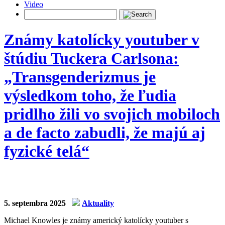
Video
Známy katolícky youtuber v
štúdiu Tuckera Carlsona:
„Transgenderizmus je
výsledkom toho, že ľudia
pridlho žili vo svojich mobiloch
a de facto zabudli, že majú aj
fyzické telá“
5. septembra 2025
Aktuality
Michael Knowles je známy americký katolícky youtuber s