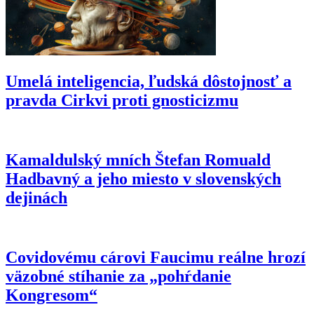
Umelá inteligencia, ľudská dôstojnosť a
pravda Cirkvi proti gnosticizmu
Kamaldulský mních Štefan Romuald
Hadbavný a jeho miesto v slovenských
dejinách
Covidovému cárovi Faucimu reálne hrozí
väzobné stíhanie za „pohŕdanie
Kongresom“