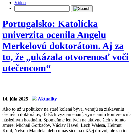
Video
Portugalsko: Katolícka
univerzita ocenila Angelu
Merkelovú doktorátom. Aj za
to, že „ukázala otvorenosť voči
utečencom“
14. júla 2025
Aktuality
Ako to už u politikov na staré kolená býva, venujú sa získavaniu
čestných doktorátov, ďalších vyznamenaní, vymetaním konferencií a
následným hostinám. Spomeňme len tých najaktívnejších v tomto
smere: Michail Gorbačov, Václav Havel, Lech Walesa, Helmut
Kohl, Nelson Mandela alebo u nás síce na nižšej úrovni, ale s o to