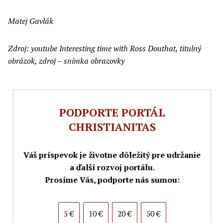
Matej Gavlák
Zdroj: youtube Interesting time with Ross Douthat, titulný
obrázok, zdroj – snímka obrazovky
PODPORTE PORTÁL
CHRISTIANITAS
Váš príspevok je životne dôležitý pre udržanie
a ďalší rozvoj portálu.
Prosíme Vás, podporte nás sumou:
5 €
10 €
20 €
50 €