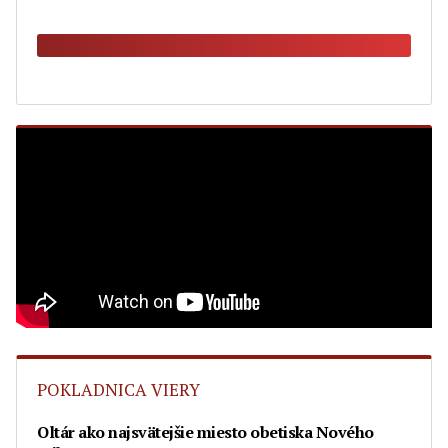
POKLADNICA VIERY
Oltár ako najsvätejšie miesto obetiska Nového