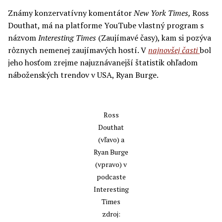
Známy konzervatívny komentátor
New York Times,
Ross
Douthat, má na platforme YouTube vlastný program s
názvom
Interesting Times
(Zaujímavé časy), kam si pozýva
rôznych nemenej zaujímavých hostí. V
najnovšej časti
bol
jeho hosťom zrejme najuznávanejší štatistik ohľadom
náboženských trendov v USA, Ryan Burge.
Ross
Douthat
(vľavo) a
Ryan Burge
(vpravo) v
podcaste
Interesting
Times
zdroj: