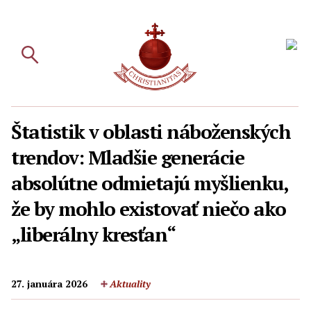
Štatistik v oblasti náboženských
trendov: Mladšie generácie
absolútne odmietajú myšlienku,
že by mohlo existovať niečo ako
„liberálny kresťan“
27. januára 2026
Aktuality