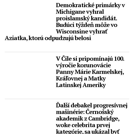
Demokratické primárky v
Michigane vyhral
proislamský kandidát.
Budúci týždeň môže vo
Wisconsine vyhrať
Aziatka, ktorú odpudzujú belosi
V Čile si pripomínajú 100.
výročie korunovácie
Panny Márie Karmelskej,
Kráľovnej a Matky
Latinskej Ameriky
Ďalší debakel progresívnej
mašinérie: Černošský
akademik z Cambridge,
woke celebrita prvej
kategórie, sa ukázal byť