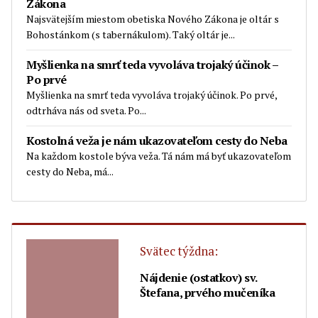
Zákona
Najsvätejším miestom obetiska Nového Zákona je oltár s
Bohostánkom (s tabernákulom). Taký oltár je...
Myšlienka na smrť teda vyvoláva trojaký účinok –
Po prvé
Myšlienka na smrť teda vyvoláva trojaký účinok. Po prvé,
odtrháva nás od sveta. Po...
Kostolná veža je nám ukazovateľom cesty do Neba
Na každom kostole býva veža. Tá nám má byť ukazovateľom
cesty do Neba, má...
Svätec týždna:
Nájdenie (ostatkov) sv.
Štefana, prvého mučeníka