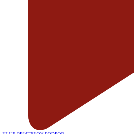
KLUB PRIATEĽOV
PODPOR