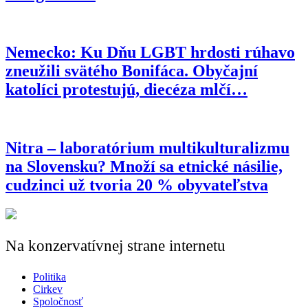
Nemecko: Ku Dňu LGBT hrdosti rúhavo
zneužili svätého Bonifáca. Obyčajní
katolíci protestujú, diecéza mlčí…
Nitra – laboratórium multikulturalizmu
na Slovensku? Množí sa etnické násilie,
cudzinci už tvoria 20 % obyvateľstva
Na konzervatívnej strane internetu
Politika
Cirkev
Spoločnosť