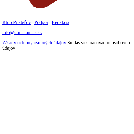
Klub Priateľov
Podpor
Redakcia
info@christianitas.sk
Zásady ochrany osobných údajov
Súhlas so spracovaním osobných
údajov