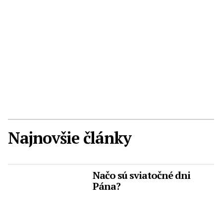
Najnovšie články
Načo sú sviatočné dni
Pána?