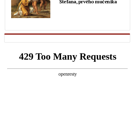
Štefana, prvého mučeníka