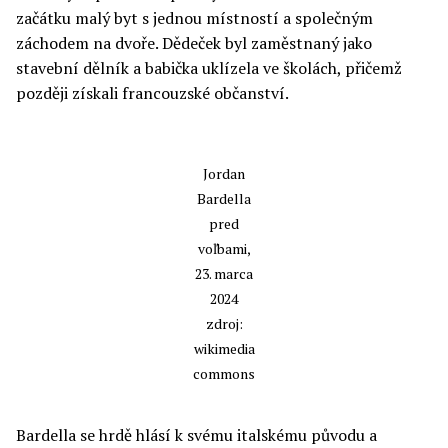
začátku malý byt s jednou místností a společným
záchodem na dvoře. Dědeček byl zaměstnaný jako
stavební dělník a babička uklízela ve školách, přičemž
později získali francouzské občanství.
Jordan
Bardella
pred
voľbami,
23. marca
2024
zdroj:
wikimedia
commons
Bardella se hrdě hlásí k svému italskému původu a