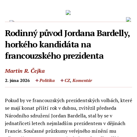
Rodinný původ Jordana Bardelly,
horkého kandidáta na
francouzského prezidenta
Martin R. Čejka
2. júna 2026
Politika
CZ
,
Komentár
Pokud by ve francouzských prezidentských volbách, které
se mají konat příští rok v dubnu, zvítězil předseda
Národního sdružení Jordan Bardella, stal by se v
jednatřiceti letech nejmladším prezidentem v dějinách
Francie. Současné průzkumy veřejného mínění mu