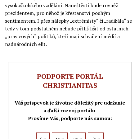
vysokoškolského vzdělání. Naneštěstí bude rovněž
prezidentem, pro něhož je křesťanství pouhým
sentimentem. I přes nálepky „extrémisty“ či „radikála“ se
tedy v tom podstatném nebude příliš lišit od ostatních
„pravicových“ politiků, kteří mají schválení médií a
nadnárodních elit.
PODPORTE PORTÁL
CHRISTIANITAS
Váš príspevok je životne dôležitý pre udržanie
a ďalší rozvoj portálu.
Prosíme Vás, podporte nás sumou: