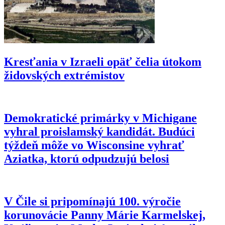
Kresťania v Izraeli opäť čelia útokom
židovských extrémistov
Demokratické primárky v Michigane
vyhral proislamský kandidát. Budúci
týždeň môže vo Wisconsine vyhrať
Aziatka, ktorú odpudzujú belosi
V Čile si pripomínajú 100. výročie
korunovácie Panny Márie Karmelskej,