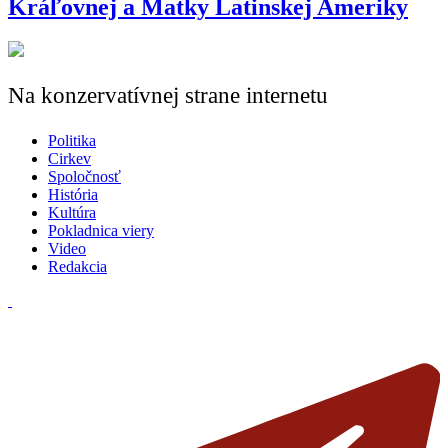
Kráľovnej a Matky Latinskej Ameriky
Na konzervatívnej strane internetu
Politika
Cirkev
Spoločnosť
História
Kultúra
Pokladnica viery
Video
Redakcia