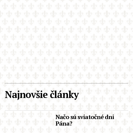
Najnovšie články
Načo sú sviatočné dni
Pána?