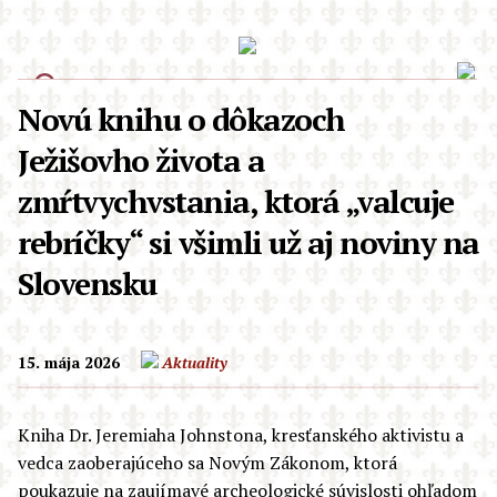
Novú knihu o dôkazoch
Ježišovho života a
zmŕtvychvstania, ktorá „valcuje
rebríčky“ si všimli už aj noviny na
Slovensku
15. mája 2026
Aktuality
Kniha Dr. Jeremiaha Johnstona, kresťanského aktivistu a
vedca zaoberajúceho sa Novým Zákonom, ktorá
poukazuje na zaujímavé archeologické súvislosti ohľadom