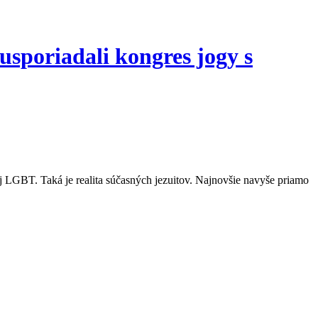
usporiadali kongres jogy s
ej LGBT. Taká je realita súčasných jezuitov. Najnovšie navyše priamo