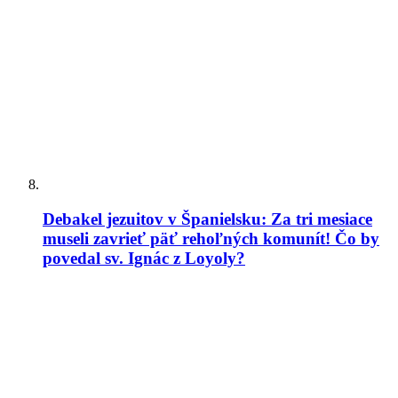
Debakel jezuitov v Španielsku: Za tri mesiace
museli zavrieť päť rehoľných komunít! Čo by
povedal sv. Ignác z Loyoly?