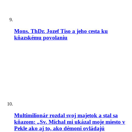
Mons. ThDr. Jozef Tiso a jeho cesta ku
kňazskému povolaniu
Multimilionár rozdal svoj majetok a stal sa
kňazom: „Sv. Michal mi ukázal moje miesto v
Pekle ako aj to, ako démoni ovládajú