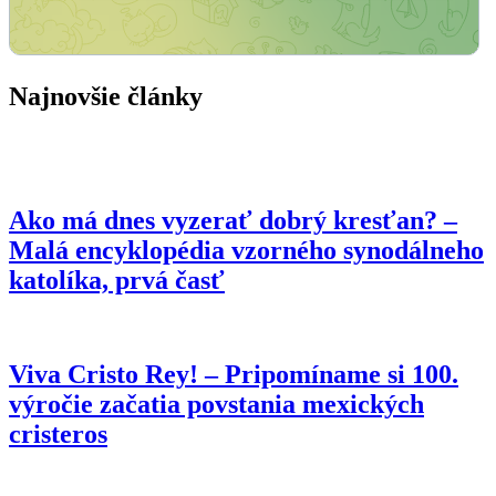
Najnovšie články
Ako má dnes vyzerať dobrý kresťan? –
Malá encyklopédia vzorného synodálneho
katolíka, prvá časť