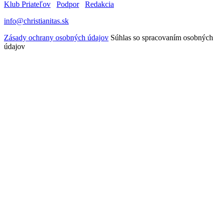
Klub Priateľov
Podpor
Redakcia
info@christianitas.sk
Zásady ochrany osobných údajov
Súhlas so spracovaním osobných
údajov