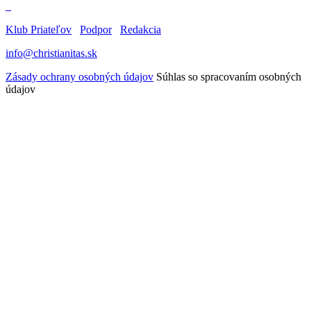
Klub Priateľov
Podpor
Redakcia
info@christianitas.sk
Zásady ochrany osobných údajov
Súhlas so spracovaním osobných
údajov