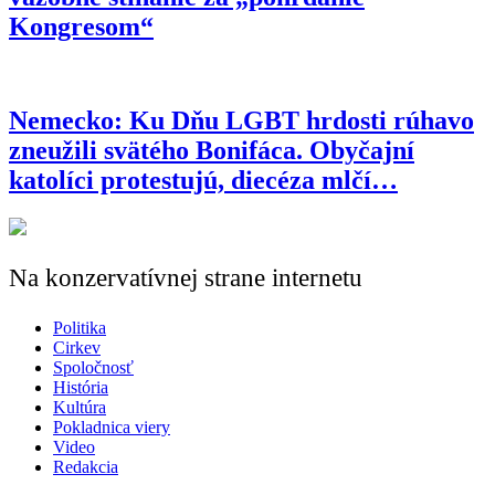
Kongresom“
Nemecko: Ku Dňu LGBT hrdosti rúhavo
zneužili svätého Bonifáca. Obyčajní
katolíci protestujú, diecéza mlčí…
Na konzervatívnej strane internetu
Politika
Cirkev
Spoločnosť
História
Kultúra
Pokladnica viery
Video
Redakcia