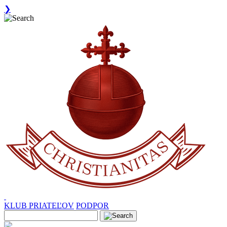
❯
KLUB PRIATEĽOV
PODPOR