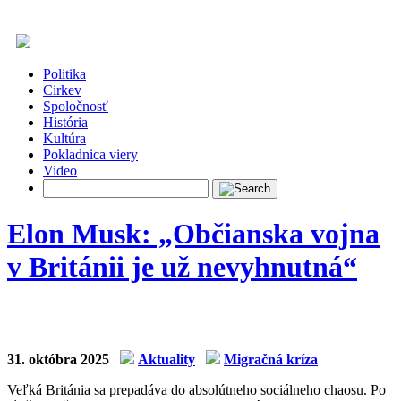
Politika
Cirkev
Spoločnosť
História
Kultúra
Pokladnica viery
Video
Elon Musk: „Občianska vojna
v Británii je už nevyhnutná“
31. októbra 2025
Aktuality
Migračná kríza
Veľká Británia sa prepadáva do absolútneho sociálneho chaosu. Po