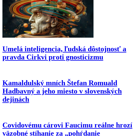
Umelá inteligencia, ľudská dôstojnosť a
pravda Cirkvi proti gnosticizmu
Kamaldulský mních Štefan Romuald
Hadbavný a jeho miesto v slovenských
dejinách
Covidovému cárovi Faucimu reálne hrozí
väzobné stíhanie za „pohŕdanie