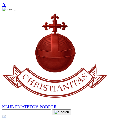
❯
KLUB PRIATEĽOV
PODPOR