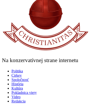
Na konzervatívnej strane internetu
Politika
Cirkev
Spoločnosť
História
Kultúra
Pokladnica viery
Video
Redakcia