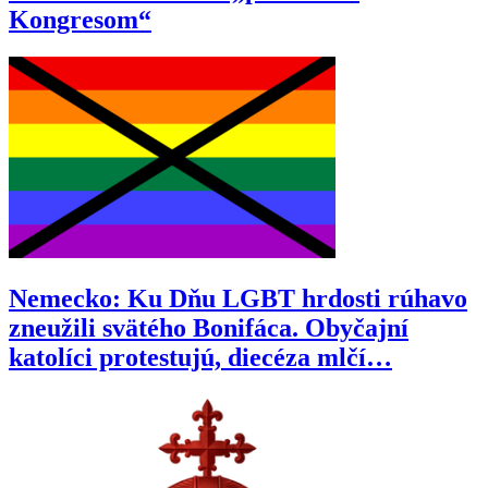
Kongresom“
Nemecko: Ku Dňu LGBT hrdosti rúhavo
zneužili svätého Bonifáca. Obyčajní
katolíci protestujú, diecéza mlčí…